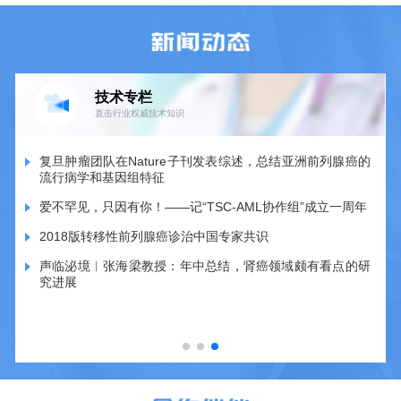
技术专栏
直击行业权威技术知识
复旦肿瘤团队在Nature子刊发表综述，总结亚洲前列腺癌的
流行病学和基因组特征
爱不罕见，只因有你！——记“TSC-AML协作组”成立一周年
2018版转移性前列腺癌诊治中国专家共识
声临泌境︱张海梁教授：年中总结，肾癌领域颇有看点的研
究进展